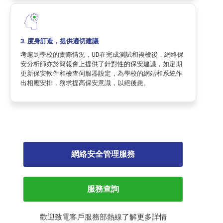
3. 度身訂造，提供適切建議
考慮到學校的實際情況，UD在完成測試和複檢後，網絡保
安分析師亦於簡報會上提供了針對性的保安建議，如定期
更新保安軟件和檢查伺服器設定，為學校的網站和系統作
出相應安排，務求提高保安意識，以絕後患。
網絡安全管理服務
服務查詢
歡迎致電客戶服務部熱線了解更多詳情