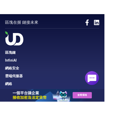
區塊在握 鏈接未來
區塊鏈
InfiniAI
網絡安全
雲端伺服器
網絡
雲端寄存
域名
專業方案