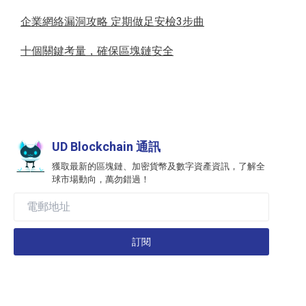
企業網絡漏洞攻略 定期做足安檢3步曲
十個關鍵考量，確保區塊鏈安全
UD Blockchain 通訊
獲取最新的區塊鏈、加密貨幣及數字資產資訊，了解全
球市場動向，萬勿錯過！
訂閱