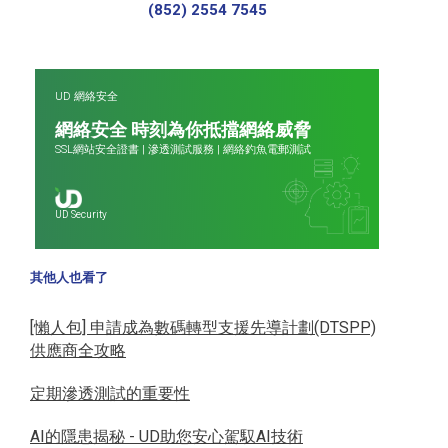
(852) 2554 7545
UD 網絡安全
網絡安全 時刻為你抵擋網絡威脅
SSL網站安全證書
|
滲透測試服務
|
網絡釣魚電郵測試
UD Security
其他人也看了
[懶人包] 申請成為數碼轉型支援先導計劃(DTSPP)
供應商全攻略
定期滲透測試的重要性
AI的隱患揭秘 - UD助您安心駕馭AI技術