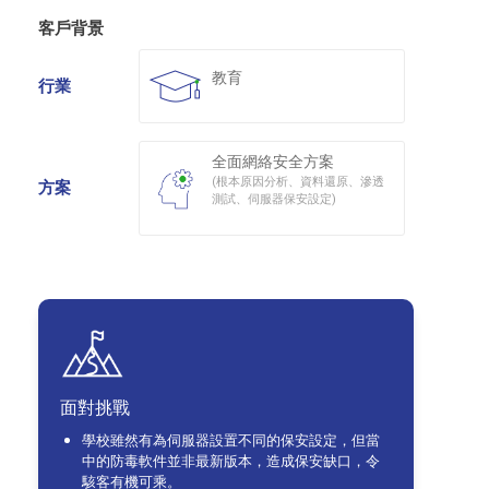
客戶背景
教育
行業
全面網絡安全方案
(根本原因分析、資料還原、滲透
方案
測試、伺服器保安設定)
面對挑戰
學校雖然有為伺服器設置不同的保安設定，但當
中的防毒軟件並非最新版本，造成保安缺口，令
駭客有機可乘。