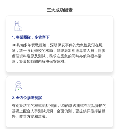
三大成功因素
1. 專業團隊，多管齊下
UD具備多年實戰經驗，深明保安事件的危急性及潛在風
險，故一收到學校的求助，隨即派出相應專業人員，同步
處理資料還原及測試，務求在應急的同時亦偵測根本漏
洞，於最短時間內解決保安危機。
2. 全方位滲透測試
有別於坊間的程式弱點掃描，UD的滲透測試在弱點掃描的
基礎上配合人手測試漏洞，全面偵測，更提供詳盡掃描報
告、改善方案和建議。