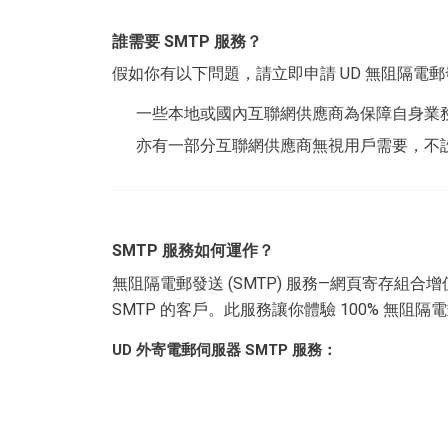
誰需要 SMTP 服務？
假如你有以下問題，請立即申請 UD 無阻隔電郵發
一些本地或國內互聯網供應商為保障自身業務，不
亦有一部分互聯網供應商無視用戶需要，不設任
SMTP 服務如何運作？
無阻隔電郵發送 (SMTP) 服務—網頁寄存組
SMTP 的客戶。此服務讓你體驗 100% 無
UD 外寄電郵伺服器 SMTP 服務：