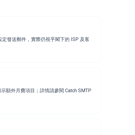
設定發送郵件，實際仍視乎閣下的 ISP 及客
額外月費項目；詳情請參閱 Catch SMTP