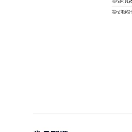
雲端網頁
雲端電郵