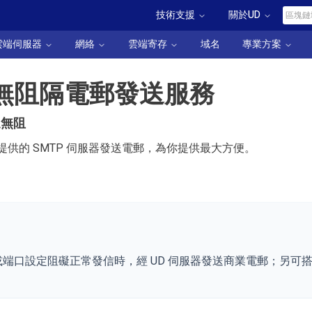
技術支援
關於UD
雲端伺服器
網絡
雲端寄存
域名
專業方案
 無阻隔電郵發送服務
通無阻
D 提供的 SMTP 伺服器發送電郵，為你提供最大方便。
在 ISP 或端口設定阻礙正常發信時，經 UD 伺服器發送商業電郵