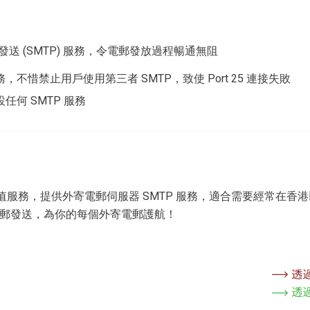
送 (SMTP) 服務，令電郵發放過程暢通無阻
惜禁止用戶使用第三者 SMTP，致使 Port 25 連接失敗
何 SMTP 服務
合增值服務，提供外寄電郵伺服器 SMTP 服務，適合需要經常
阻隔電郵發送，為你的每個外寄電郵護航！