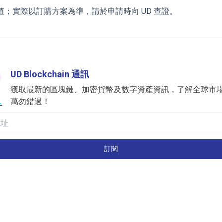
；實際以訂購方案為準，請於申請時向 UD 查證。
UD Blockchain 通訊
獲取最新的區塊鏈、加密貨幣及數字資產資訊，了解全球市
萬勿錯過！
訂閱