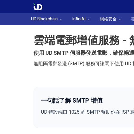
UD Blockchain
InfiniAI
網絡安全
雲端電郵增値服務 -
使用 UD SMTP 伺服器發送電郵，確保暢
無阻隔電郵發送 (SMTP) 服務可讓閣下使用 U
一句話了解 SMTP 增值
UD 特設端口 1025 的 SMTP 幫助你