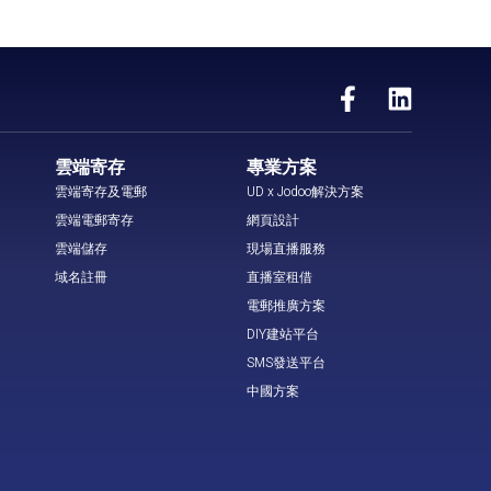
雲端寄存
專業方案
雲端寄存及電郵
UD x Jodoo解決方案
雲端電郵寄存
網頁設計
雲端儲存
現場直播服務
域名註冊
直播室租借
電郵推廣方案
DIY建站平台
SMS發送平台
中國方案