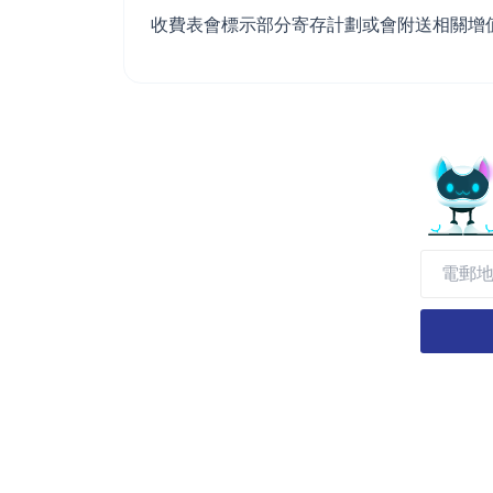
收費表會標示部分寄存計劃或會附送相關增值