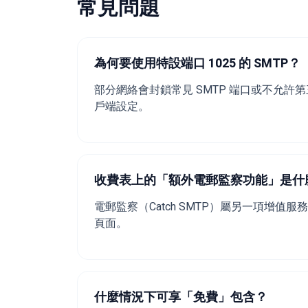
常見問題
為何要使用特設端口 1025 的 SMTP？
部分網絡會封鎖常見 SMTP 端口或不允許第
戶端設定。
收費表上的「額外電郵監察功能」是什
電郵監察（Catch SMTP）屬另一項增值服
頁面。
什麼情況下可享「免費」包含？