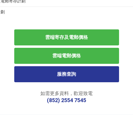
及電郵寄存計劃
計劃
雲端寄存及電郵價格
雲端電郵價格
服務查詢
如需更多資料，歡迎致電
(852) 2554 7545