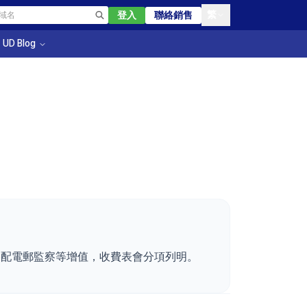
繁
登入
聯絡銷售
UD Blog
；另可搭配電郵監察等增值，收費表會分項列明。