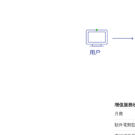
增值服務
月費
額外電郵