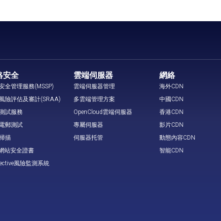
絡安全
雲端伺服器
網絡
安全管理服務(MSSP)
雲端伺服器管理
海外CDN
風險評估及審計(SRAA)
多雲端管理方案
中國CDN
測試服務
OpenCloud雲端伺服器
香港CDN
電郵測試
專屬伺服器
影片CDN
掃描
伺服器托管
動態內容CDN
L 網站安全證書
智能CDN
tective風險監測系統