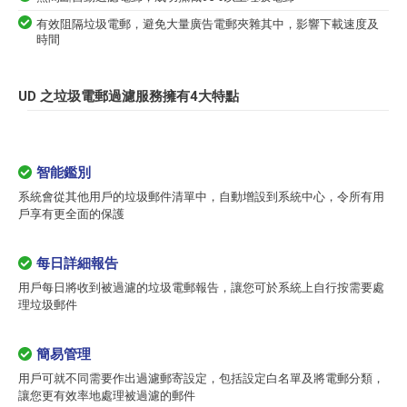
有效阻隔垃圾電郵，避免大量廣告電郵夾雜其中，影響下載速度及
時間
UD 之垃圾電郵過濾服務擁有4大特點
智能鑑別
系統會從其他用戶的垃圾郵件清單中，自動增設到系統中心，令所有用
戶享有更全面的保護
每日詳細報告
用戶每日將收到被過濾的垃圾電郵報告，讓您可於系統上自行按需要處
理垃圾郵件
簡易管理
用戶可就不同需要作出過濾郵寄設定，包括設定白名單及將電郵分類，
讓您更有效率地處理被過濾的郵件