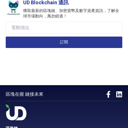
UD Blockchain 通訊
獲取最新的區塊鏈、加密貨幣及數字資產資訊，了解全
球市場動向，萬勿錯過！
訂閱
區塊在握 鏈接未來