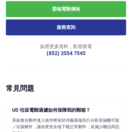
雲端電郵價格
服務查詢
如需更多資料，歡迎致電
(852) 2554 7545
常見問題
UD 垃圾電郵過濾如何保障我的郵箱？
系統會在郵件進入收件匣前於伺服器端先行分析及隔離可疑
／垃圾郵件，讓你更安全地下載正常郵件，並減少雜訊與惡