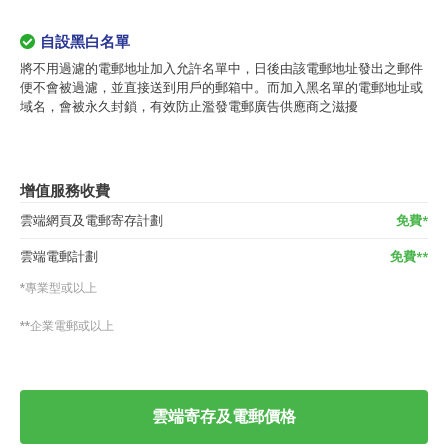
自設黑白名單
將不用過濾的電郵地址加入允許名單中，日後由該電郵地址發出之郵件
便不會被過濾，並直接送到用戶的郵箱中。而加入黑名單的電郵地址或
域名，會被永久封鎖，有效防止濫發電郵廣告供應商之滋擾
增值服務收費
雲端網頁及電郵寄存計劃
免費*
雲端電郵計劃
免費**
*專業型或以上
**企業電郵或以上
雲端寄存及電郵價格