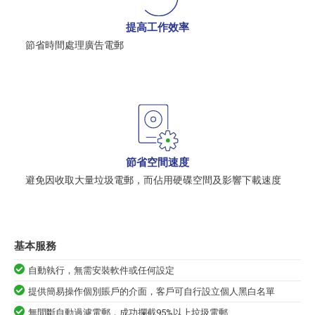
提高工作效率
節省時間處理廣告電郵
節省空間速度
避免因收取大量垃圾電郵，而佔用硬碟空間及影響下載速度
基本服務
自動執行，無需安裝軟件或任何設定
提供簡易操作個別賬戶的介面，客戶可自行設立個人黑白名單
無間斷自動過濾電郵，成功攔截95%以上垃圾電郵