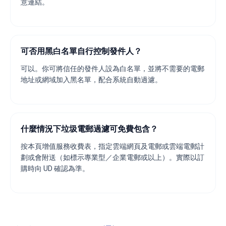
意連結。
可否用黑白名單自行控制發件人？
可以。你可將信任的發件人設為白名單，並將不需要的電郵
地址或網域加入黑名單，配合系統自動過濾。
什麼情況下垃圾電郵過濾可免費包含？
按本頁增值服務收費表，指定雲端網頁及電郵或雲端電郵計
劃或會附送（如標示專業型／企業電郵或以上）。實際以訂
購時向 UD 確認為準。