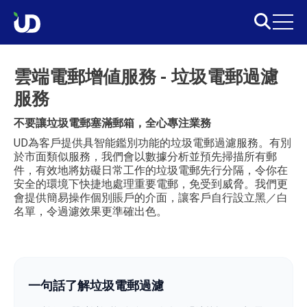
雲端電郵增値服務 - 垃圾電郵過濾
服務
不要讓垃圾電郵塞滿郵箱，全心專注業務
UD為客戶提供具智能鑑別功能的垃圾電郵過濾服務。有別
於市面類似服務，我們會以數據分析並預先掃描所有郵
件，有效地將妨礙日常工作的垃圾電郵先行分隔，令你在
安全的環境下快捷地處理重要電郵，免受到威脅。我們更
會提供簡易操作個別賬戶的介面，讓客戶自行設立黑／白
名單，令過濾效果更準確出色。
一句話了解垃圾電郵過濾