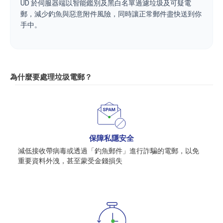
UD 於伺服器端以智能鑑別及黑白名單過濾垃圾及可疑電
郵，減少釣魚與惡意附件風險，同時讓正常郵件盡快送到你
手中。
為什麼要處理垃圾電郵？
保障私隱安全
減低接收帶病毒或透過「釣魚郵件」進行詐騙的電郵，以免
重要資料外洩，甚至蒙受金錢損失