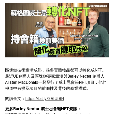
區塊鏈技術逐漸成熟，很多實體物品都可以轉化成NFT。
最近UD創辦人及區塊鏈專家章濤與Barley Nectar 創辦人
Alistair MacDonald一起發行了威士忌會籍NFT項目，他們
報道中有提及項目的前瞻性及背後的商業模式。
閱讀全文：
https://bit.ly/3AfUf8H
更多Barley Nectar 威士忌會籍NFT資訊：