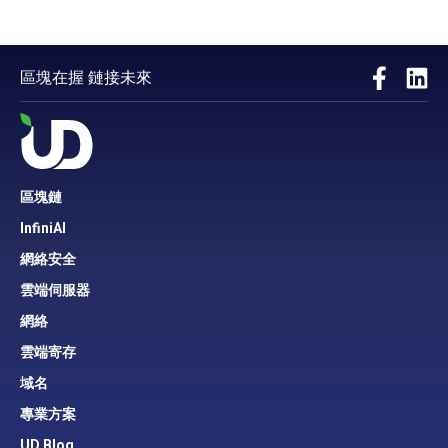
區塊在握 鏈接未來
區塊鏈
InfiniAI
網絡安全
雲端伺服器
網絡
雲端寄存
域名
專業方案
UD Blog