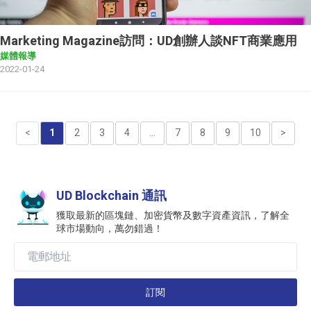
Marketing Magazine訪問：UD創辦人談NFT商業應用
媒體報導
2022-01-24
<
1
2
3
4
...
7
8
9
10
>
UD Blockchain 通訊
獲取最新的區塊鏈、加密貨幣及數字資產資訊，了解全
球市場動向，萬勿錯過！
訂閱