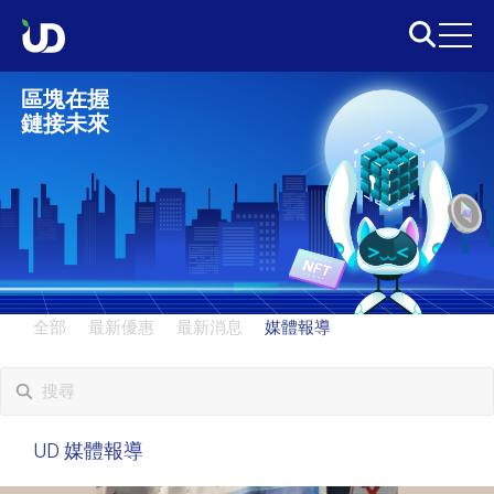
區塊在握
鏈接未來
全部
最新優惠
最新消息
媒體報導
UD
媒體報導