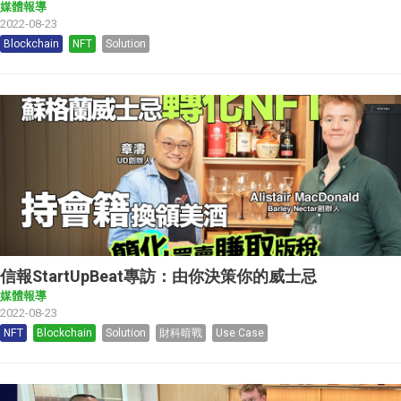
媒體報導
2022-08-23
Blockchain
NFT
Solution
信報StartUpBeat專訪：由你決策你的威士忌
媒體報導
2022-08-23
NFT
Blockchain
Solution
財科暗戰
Use Case