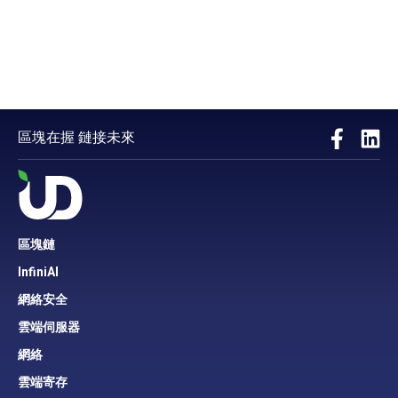
區塊在握 鏈接未來
區塊鏈
InfiniAI
網絡安全
雲端伺服器
網絡
雲端寄存