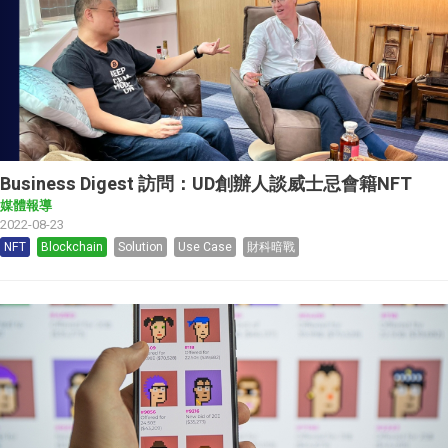
Business Digest 訪問：UD創辦人談威士忌會籍NFT
媒體報導
2022-08-23
NFT
Blockchain
Solution
Use Case
財科暗戰