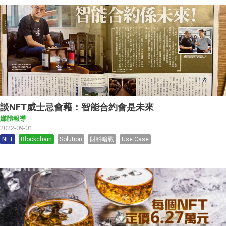
談NFT威士忌會藉：智能合約會是未來
媒體報導
2022-09-01
NFT
Blockchain
Solution
財科暗戰
Use Case