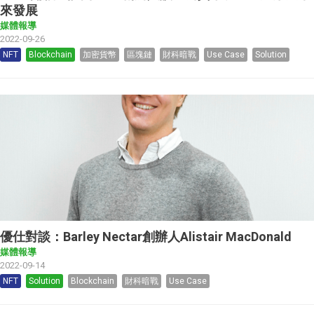
來發展
媒體報導
2022-09-26
NFT
Blockchain
加密貨幣
區塊鏈
財科暗戰
Use Case
Solution
優仕對談：Barley Nectar創辦人Alistair MacDonald
媒體報導
2022-09-14
NFT
Solution
Blockchain
財科暗戰
Use Case