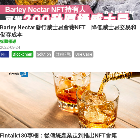
Barley Nectar發行威士忌會藉NFT 降低威士忌交易和
儲存成本
媒體報導
2022-08-24
NFT
Blockchain
Solution
財科暗戰
Use Case
Fintalk180專欄：從傳統產業走到推出NFT會籍