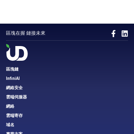
區塊在握 鏈接未來
區塊鏈
InfiniAI
網絡安全
雲端伺服器
網絡
雲端寄存
域名