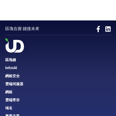
區塊在握 鏈接未來
區塊鏈
InfiniAI
網絡安全
雲端伺服器
網絡
雲端寄存
域名