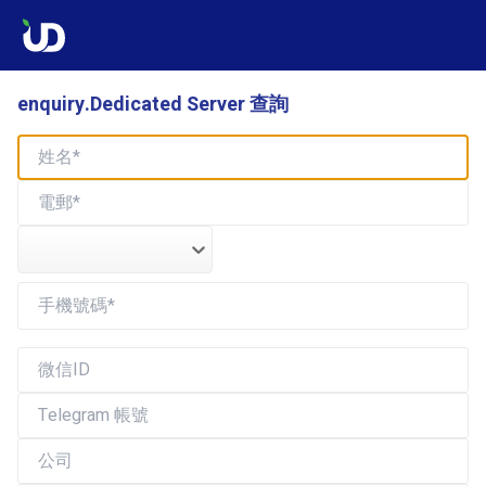
enquiry.Dedicated Server 查詢