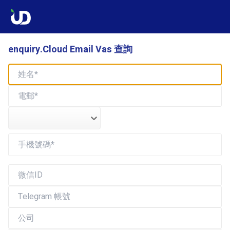
enquiry.Cloud Email Vas 查詢