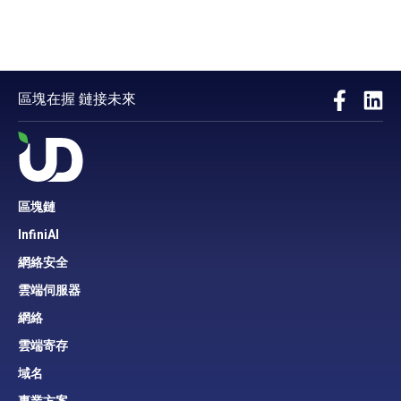
區塊在握 鏈接未來
區塊鏈
InfiniAI
網絡安全
雲端伺服器
網絡
雲端寄存
域名