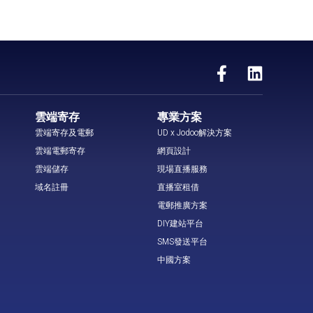
雲端寄存
專業方案
雲端寄存及電郵
UD x Jodoo解決方案
雲端電郵寄存
網頁設計
雲端儲存
現場直播服務
域名註冊
直播室租借
電郵推廣方案
DIY建站平台
SMS發送平台
中國方案