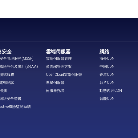
絡安全
雲端伺服器
網絡
安全管理服務(MSSP)
雲端伺服器管理
海外CDN
風險評估及審計(SRAA)
多雲端管理方案
中國CDN
測試服務
OpenCloud雲端伺服器
香港CDN
電郵測試
專屬伺服器
影片CDN
掃描
伺服器托管
動態內容CDN
L 網站安全證書
智能CDN
tective風險監測系統