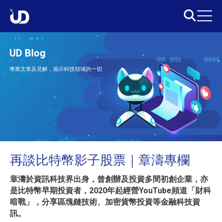
UD Blog
專業文章及見解，揭示科技領域的一切
再談比特幣影子股票｜章濤專欄
章濤於資訊科技界出身，曾創辦及投資多間初創企業，亦
是比特幣早期投資者，2020年起經營YouTube頻道「財科
暗戰」，分享區塊鏈技術、加密貨幣投資等金融科技資
訊。