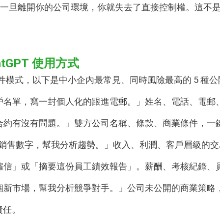
，但資料一旦離開你的公司環境，你就失去了直接控制權。這
。
tGPT 使用方式
布的事件模式，以下是中小企內最常見、同時風險最高的 5 種公
戶名單，寫一封個人化的跟進電郵。」姓名、電話、電郵
合約有沒有問題。」雙方公司名稱、條款、商業條件，一
銷售數字，幫我分析趨勢。」收入、利潤、客戶層級的交
僱信」或「摘要這份員工績效報告」。薪酬、考核紀錄、
個新市場，幫我分析競爭對手。」公司未公開的商業策略
責任。