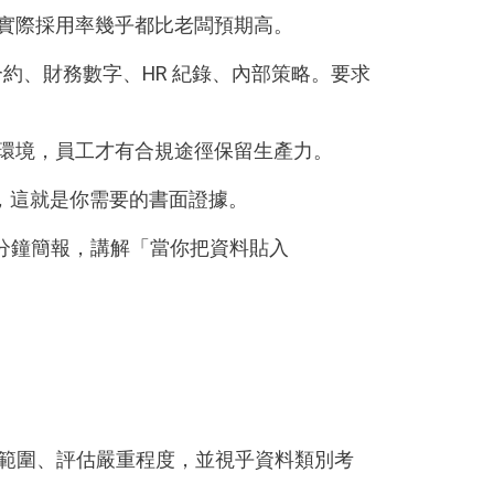
。實際採用率幾乎都比老闆預期高。
合約、財務數字、HR 紀錄、內部策略。要求
 環境，員工才有合規途徑保留生產力。
詢，這就是你需要的書面證據。
 分鐘簡報，講解「當你把資料貼入
外洩範圍、評估嚴重程度，並視乎資料類別考