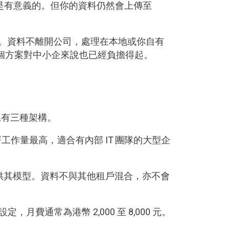
的，亦是有意義的。但你的資料仍然會上傳至
裡。資料不離開公司，處理在本地或你自有
，這個方案對中小企來說也已經負擔得起。
見有三種架構。
，部署工作量最高，適合有內部 IT 團隊的大型企
戶內提供其模型。資料不與其他租戶混合，亦不會
費通常為港幣 2,000 至 8,000 元。