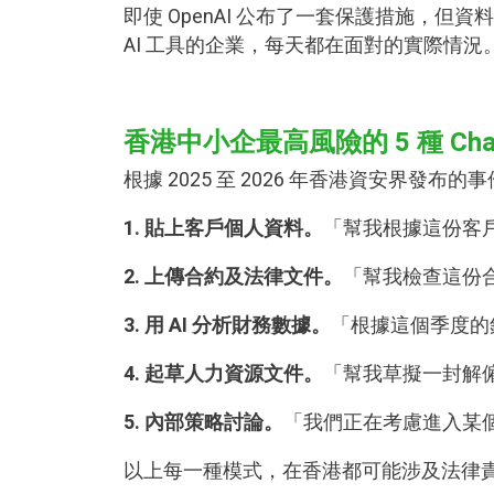
即使 OpenAI 公布了一套保護措施
AI 工具的企業，每天都在面對的實際情況
香港中小企最高風險的 5 種 Cha
根據 2025 至 2026 年香港資安界發
1. 貼上客戶個人資料。
「幫我根據這份客
2. 上傳合約及法律文件。
「幫我檢查這份
3. 用 AI 分析財務數據。
「根據這個季度的
4. 起草人力資源文件。
「幫我草擬一封解
5. 內部策略討論。
「我們正在考慮進入某
以上每一種模式，在香港都可能涉及法律