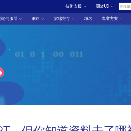
技術支援
關於UD
雲端伺服器
網絡
雲端寄存
域名
專業方案