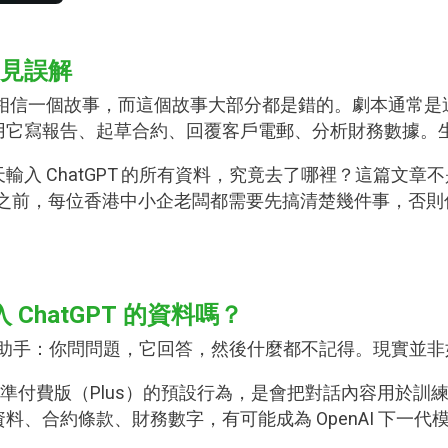
見誤解
都相信一個故事，而這個故事大部分都是錯的。劇本通常是這樣
用它寫報告、起草合約、回覆客戶電郵、分析財務數據。
 ChatGPT 的所有資料，究竟去了哪裡？這篇文章不是
I 之前，每位香港中小企老闆都需要先搞清楚幾件事，否
 ChatGPT 的資料嗎？
說話的助手：你問問題，它回答，然後什麼都不記得。現實並
版及標準付費版（Plus）的預設行為，是會把對話內容用於
、合約條款、財務數字，有可能成為 OpenAI 下一代