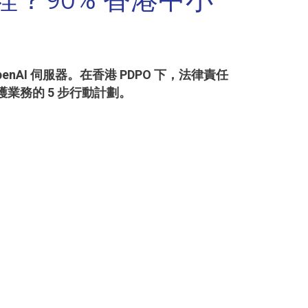
裡？90% 香港中小
enAI 伺服器。在香港 PDPO 下，法律責任
護業務的 5 步行動計劃。