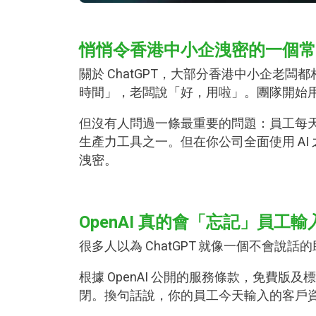
悄悄令香港中小企洩密的一個常
關於 ChatGPT，大部分香港中小企老闆
時間」，老闆說「好，用啦」。團隊開始
但沒有人問過一條最重要的問題：員工每天輸入
生產力工具之一。但在你公司全面使用 A
洩密。
OpenAI 真的會「忘記」員工輸入
很多人以為 ChatGPT 就像一個不會
根據 OpenAI 公開的服務條款，免費
閉。換句話說，你的員工今天輸入的客戶資料