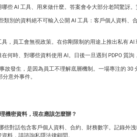
哪些 AI 工具、用來做什麼。答案會令大部分老闆驚訝
些類別的資料絕不可輸入公開 AI 工具：客戶個人資料、
工具，員工會無視政策。在你剛限制的用途上推出私有 AI
在何時、對哪些資料使用 AI。日後一旦遇到 PDPO 質
事故發生，是因為員工不理解底層機制。一場專注的 30
大部分意外事件。
 處理機密資料，現在應該怎麼辦？
。識別哪些對話包含客戶個人資料、合約、財務數字。記錄
管資料，請諮詢私隱法律顧問。