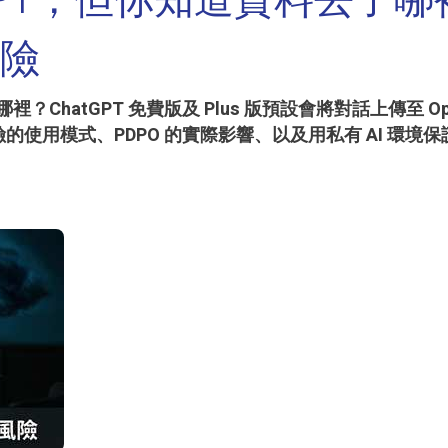
GPT，但你知道資料去了哪
風險
？ChatGPT 免費版及 Plus 版預設會將對話上傳至 Op
的使用模式、PDPO 的實際影響、以及用私有 AI 環境保