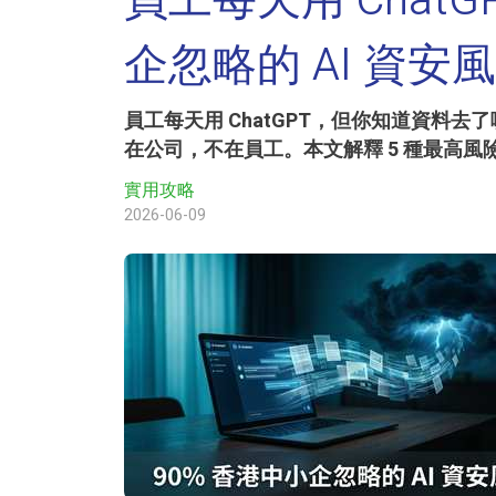
員工每天用 Chat
企忽略的 AI 資安
員工每天用 ChatGPT，但你知道資料去了哪裡
在公司，不在員工。本文解釋 5 種最高風險
實用攻略
2026-06-09