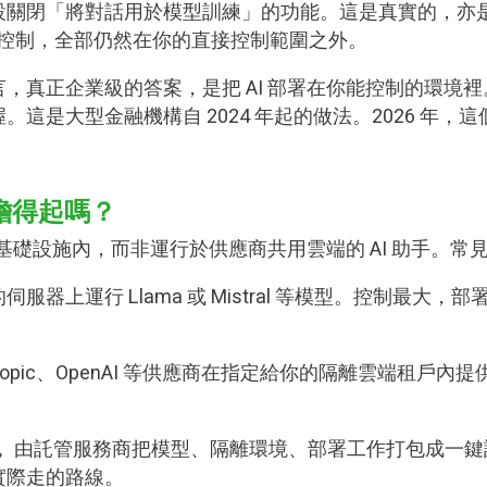
 Plus 預設關閉「將對話用於模型訓練」的功能。這是真實
存取控制，全部仍然在你的直接控制範圍之外。
，真正企業級的答案，是把 AI 部署在你能控制的環境
這是大型金融機構自 2024 年起的做法。2026 年
負擔得起嗎？
的基礎設施內，而非運行於供應商共用雲端的 AI 助手。常
伺服器上運行 Llama 或 Mistral 等模型。控制最大
thropic、OpenAI 等供應商在指定給你的隔離雲端租
。
由託管服務商把模型、隔離環境、部署工作打包成一鍵設定，月
企實際走的路線。