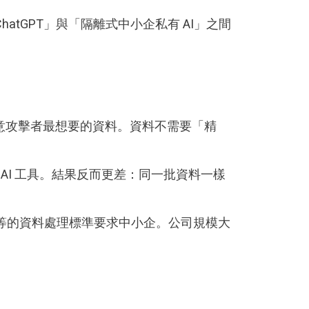
atGPT」與「隔離式中小企私有 AI」之間
意攻擊者最想要的資料。資料不需要「精
AI 工具。結果反而更差：同一批資料一樣
同等的資料處理標準要求中小企。公司規模大