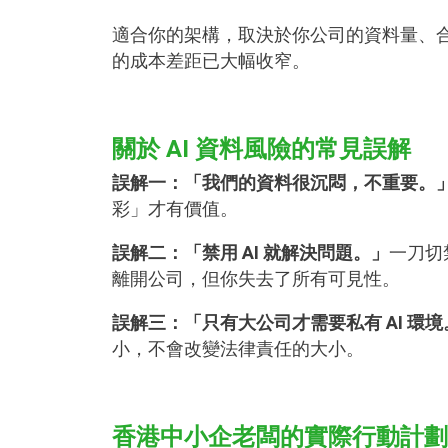
適合你的架構，取決於你公司的資料量、合規壓
的成本差距已大幅收窄。
關於 AI 資料風險的常見誤解
誤解一：「我們的資料很沉悶，不重要。
彩」才有價值。
誤解二：「禁用 AI 就解決問題。」
一刀切
離開公司，但你失去了所有可見性。
誤解三：「只有大公司才需要私有 AI 環境
小，不會改變法律責任的大小。
香港中小企老闆的實際行動計劃