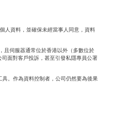
的個人資料，並確保未經當事人同意，資料
器，且伺服器通常位於香港以外（多數位於
令公司面對客戶投訴，甚至引發私隱專員公署
工具。作為資料控制者，公司仍然要為後果