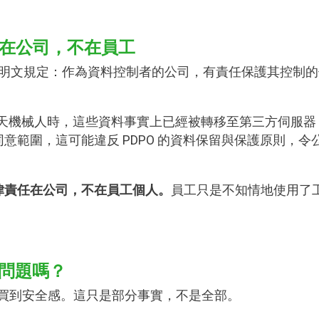
任在公司，不在員工
）明文規定：作為資料控制者的公司，有責任保護其控制
 聊天機械人時，這些資料事實上已經被轉移至第三方伺服
意範圍，這可能違反 PDPO 的資料保留與保護原則，
律責任在公司，不在員工個人。
員工只是不知情地使用了
解決問題嗎？
）就買到安全感。這只是部分事實，不是全部。