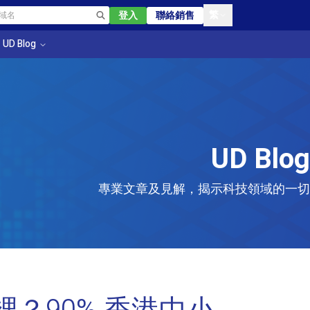
繁
登入
聯絡銷售
UD Blog
UD Blog
專業文章及見解，揭示科技領域的一切