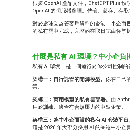
根據 OpenAI 產品文件，ChatGPT
OpenAI 的伺服器處理。傳輸、儲存、
對於處理受監管客戶資料的香港中小企而言
的私有雲中完成，完整的存取日誌由你掌握。
什麼是私有 AI 環境？中小企
私有 AI 環境，是一個運行於你公司控制
架構一：自行託管的開源模型。
你在自己的
業。
架構二：商用模型的私有雲部署。
由 An
用於訓練。適合有合規壓力的中型企業。
架構三：為中小企而設的私有 AI 套裝平台
這是 2026 年大部分採用 AI 的香港中小