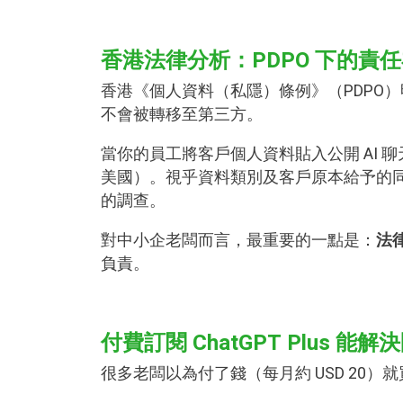
香港法律分析：PDPO 下的責
香港《個人資料（私隱）條例》（PDPO
不會被轉移至第三方。
當你的員工將客戶個人資料貼入公開 AI
美國）。視乎資料類別及客戶原本給予的同
的調查。
對中小企老闆而言，最重要的一點是：
法
負責。
付費訂閱 ChatGPT Plus 能
很多老闆以為付了錢（每月約 USD 20