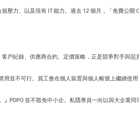
力、以及現有 IT 能力。過去 12 個月，「免費公開 Ch
」
客戶紀錄、供應商合約、定價策略，正是競爭對手與惡
禁用並不可行。員工會在個人裝置與個人帳號上繼續使用 
。」
PDPO 並不豁免中小企。私隱專員一向以與大企業