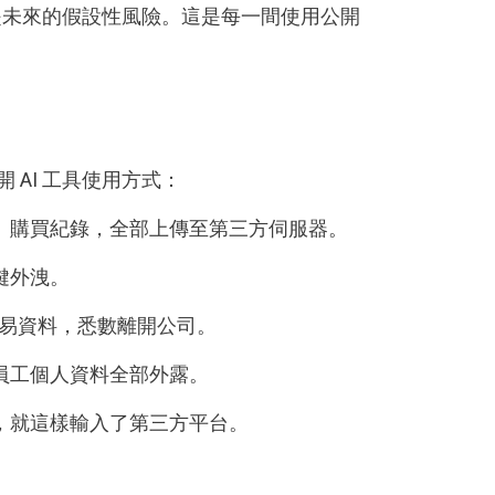
不是未來的假設性風險。這是每一間使用公開
開 AI 工具使用方式：
、購買紀錄，全部上傳至第三方伺服器。
鍵外洩。
易資料，悉數離開公司。
員工個人資料全部外露。
，就這樣輸入了第三方平台。