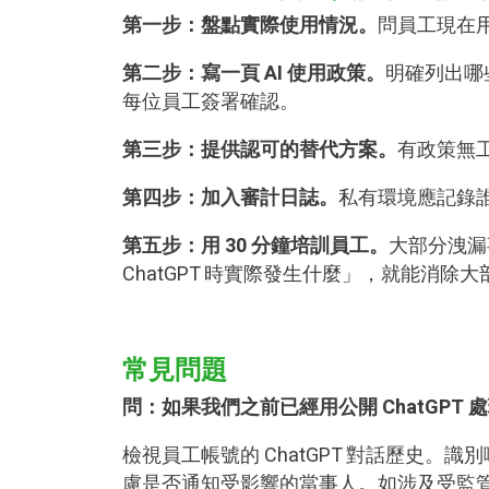
第一步：盤點實際使用情況。
問員工現在用
第二步：寫一頁 AI 使用政策。
明確列出哪
每位員工簽署確認。
第三步：提供認可的替代方案。
有政策無
第四步：加入審計日誌。
私有環境應記錄誰
第五步：用 30 分鐘培訓員工。
大部分洩漏
ChatGPT 時實際發生什麼」，就能消除
常見問題
問：如果我們之前已經用公開 ChatGPT
檢視員工帳號的 ChatGPT 對話歷史
慮是否通知受影響的當事人。如涉及受監