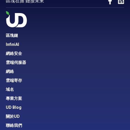
區塊在握 鏈接未來
區塊鏈
InfiniAI
網絡安全
雲端伺服器
網絡
雲端寄存
域名
專業方案
UD Blog
關於UD
聯絡我們