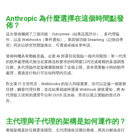
Anthropic 為什麼選擇在這個時間點發
佈？
這次發佈捆綁了三個功能：Outcomes（結果品質評分）、多代理協
作，以及 Webhooks（事件通知）。第四個功能 Dreaming（記憶自學
習）同步以研究預覽版推出，可通過候補名單申請。
發佈時機具有戰略意義。企業 AI 部署目前面臨一個共同瓶頸：單一代理
的順序處理模式無法在業務流程要求的時間窗口內完成複雜的多源調查
任務。多代理協作從架構層面移除了這個上限。原本需要數小時的順序
處理，通過並行執行可在短時間內完成。
對企業 IT 主管而言，Webhooks 的加入同樣重要。你可以定義一個業務
目標，觸發代理任務，並在結果就緒時通過 Webhook 接收通知，將 AI
代理嵌入現有的運營平台和 CI/CD 流水線，而非以孤立實驗的形式存
在。
主代理與子代理的架構是如何運作的？
整個架構基於任務委派模型。主代理接收頂層任務後，將其分解為並行