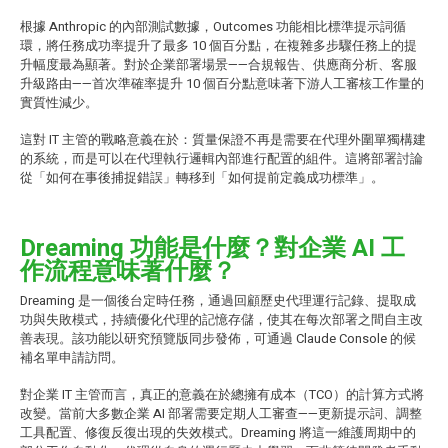
根據 Anthropic 的內部測試數據，Outcomes 功能相比標準提示詞循
環，將任務成功率提升了最多 10 個百分點，在複雜多步驟任務上的提
升幅度最為顯著。對於企業部署場景——合規報告、供應商分析、客服
升級路由——首次準確率提升 10 個百分點意味著下游人工審核工作量的
實質性減少。
這對 IT 主管的戰略意義在於：質量保證不再是需要在代理外圍單獨構建
的系統，而是可以在代理執行邏輯內部進行配置的組件。這將部署討論
從「如何在事後捕捉錯誤」轉移到「如何提前定義成功標準」。
Dreaming 功能是什麼？對企業 AI 工
作流程意味著什麼？
Dreaming 是一個後台定時任務，通過回顧歷史代理運行記錄、提取成
功與失敗模式，持續優化代理的記憶存儲，使其在每次部署之間自主改
善表現。該功能以研究預覽版同步發佈，可通過 Claude Console 的候
補名單申請訪問。
對企業 IT 主管而言，真正的意義在於總擁有成本（TCO）的計算方式將
改變。當前大多數企業 AI 部署需要定期人工審查——更新提示詞、調整
工具配置、修復反復出現的失效模式。Dreaming 將這一維護周期中的