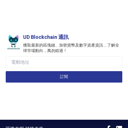
UD Blockchain 通訊
獲取最新的區塊鏈、加密貨幣及數字資產資訊，了解全
球市場動向，萬勿錯過！
訂閱