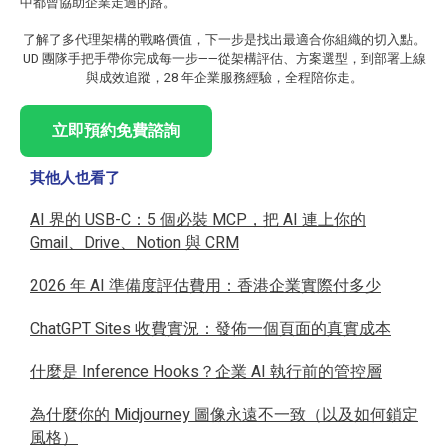
中都曾協助企業走過的路。
了解了多代理架構的戰略價值，下一步是找出最適合你組織的切入點。
UD 團隊手把手帶你完成每一步——從架構評估、方案選型，到部署上線
與成效追蹤，28 年企業服務經驗，全程陪你走。
立即預約免費諮詢
其他人也看了
AI 界的 USB-C：5 個必裝 MCP，把 AI 連上你的
Gmail、Drive、Notion 與 CRM
2026 年 AI 準備度評估費用：香港企業實際付多少
ChatGPT Sites 收費實況：發佈一個頁面的真實成本
什麼是 Inference Hooks？企業 AI 執行前的管控層
為什麼你的 Midjourney 圖像永遠不一致（以及如何鎖定
風格）