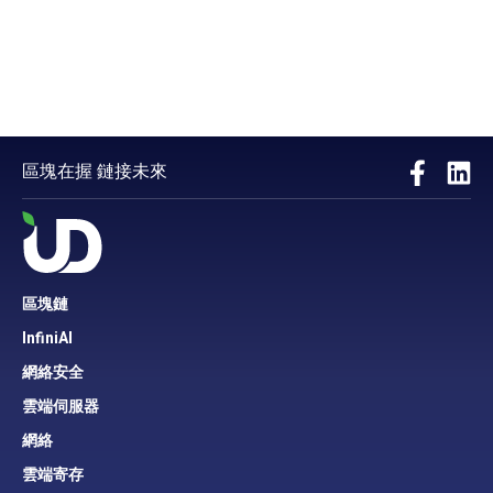
區塊在握 鏈接未來
區塊鏈
InfiniAI
網絡安全
雲端伺服器
網絡
雲端寄存