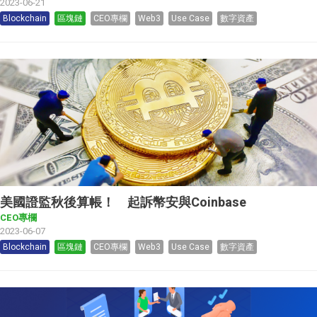
2023-06-21
Blockchain
區塊鏈
CEO專欄
Web3
Use Case
數字資產
美國證監秋後算帳！ 起訴幣安與Coinbase
CEO專欄
2023-06-07
Blockchain
區塊鏈
CEO專欄
Web3
Use Case
數字資產