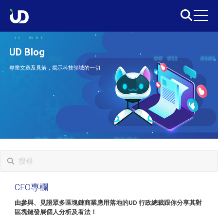
UD Blog
專業文章及見解，揭示科技領域的一切
CEO專欄
由參與、見證眾多區塊鏈商業應用落地的UD 行政總裁跟你分享其對
區塊鏈發展個人分析及看法！