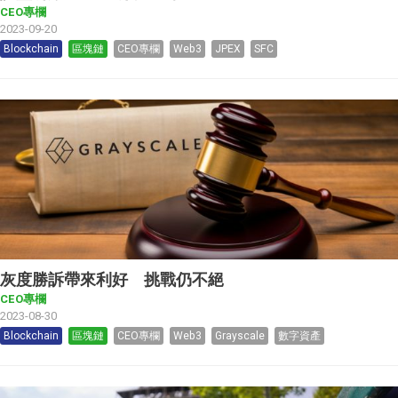
CEO專欄
2023-09-20
Blockchain
區塊鏈
CEO專欄
Web3
JPEX
SFC
灰度勝訴帶來利好 挑戰仍不絕
CEO專欄
2023-08-30
Blockchain
區塊鏈
CEO專欄
Web3
Grayscale
數字資產