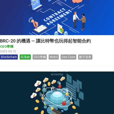
BRC-20 的機遇 — 讓比特幣也玩得起智能合約
CEO專欄
2023-05-12
Blockchain
區塊鏈
CEO專欄
Web3
Use Case
數字資產