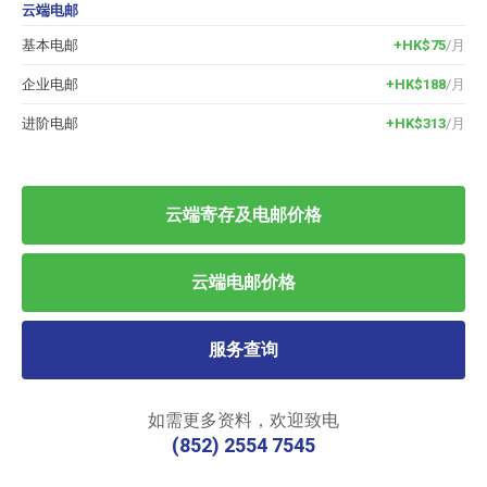
云端电邮
基本电邮
+HK$75
/月
企业电邮
+HK$188
/月
进阶电邮
+HK$313
/月
云端寄存及电邮价格
云端电邮价格
服务查询
如需更多资料，欢迎致电
(852) 2554 7545