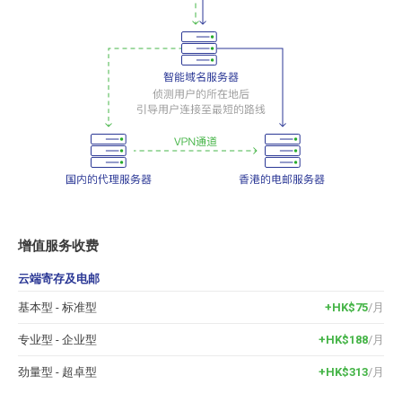
增值服务收费
云端寄存及电邮
基本型 - 标准型
+HK$75
/月
专业型 - 企业型
+HK$188
/月
劲量型 - 超卓型
+HK$313
/月