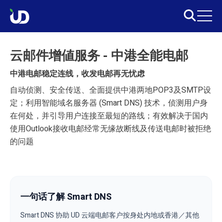
云邮件增値服务 - 中港全能电邮
中港电邮稳定连线，收发电邮再无忧虑
自动侦测、安全传送、全面提供中港两地POP3及SMTP设
定；利用智能域名服务器 (Smart DNS) 技术，侦测用户身
在何处，并引导用户连接至最短的路线；有效解决于国内
使用Outlook接收电邮经常无缘故断线及传送电邮时被拒绝
的问题
一句话了解 Smart DNS
Smart DNS 协助 UD 云端电邮客户按身处内地或香港／其他