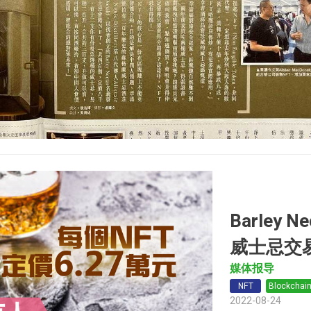
Barley
威士忌交
媒体报导
NFT
Blockchai
2022-08-24