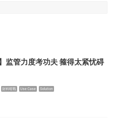
】监管力度考功夫 箍得太紧忧碍
財科暗戰
Use Case
Solution