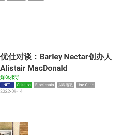
优仕对谈：Barley Nectar创办人
Alistair MacDonald
媒体报导
NFT
Solution
Blockchain
財科暗戰
Use Case
2022-09-14