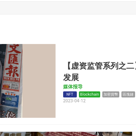
【虚资监管系列之二
发展
媒体报导
NFT
Blockchain
加密貨幣
區塊鏈
2023-04-12