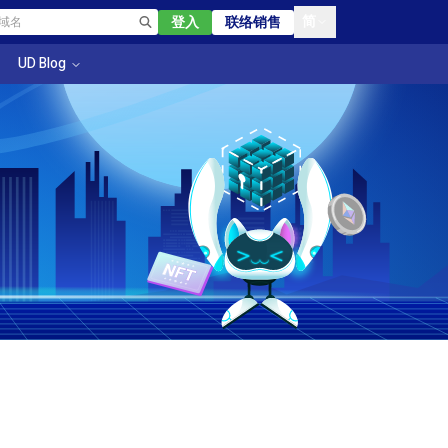
简
登入
联络销售
UD Blog