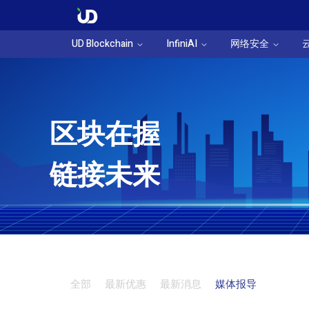
UD Blockchain
InfiniAI
网络安全
区块在握
链接未来
全部
最新优惠
最新消息
媒体报导