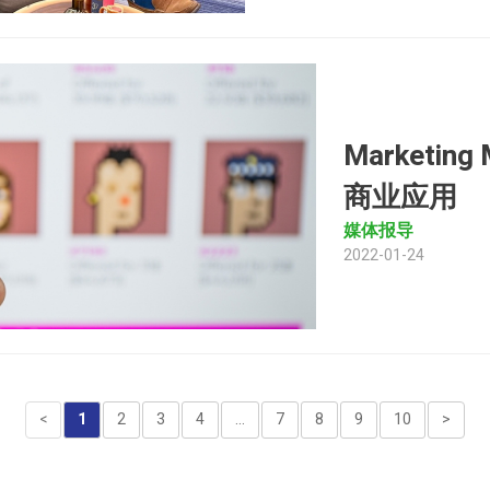
Marketi
商业应用
媒体报导
2022-01-24
<
1
2
3
4
...
7
8
9
10
>