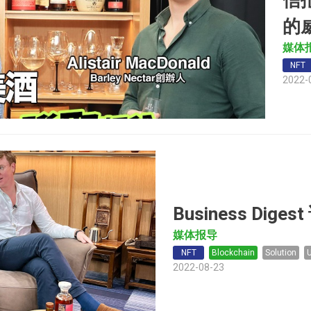
信报
的
媒体
NFT
2022-
Business Di
媒体报导
NFT
Blockchain
Solution
2022-08-23