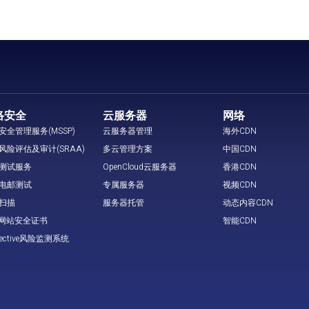
络安全
云服务器
网络
安全管理服务(MSSP)
云服务器管理
海外CDN
风险评估及审计(SRAA)
多云管理方案
中国CDN
测试服务
OpenCloud云服务器
香港CDN
电邮测试
专属服务器
视频CDN
扫描
服务器托管
动态内容CDN
L 网站安全证书
智能CDN
tective风险监测系统