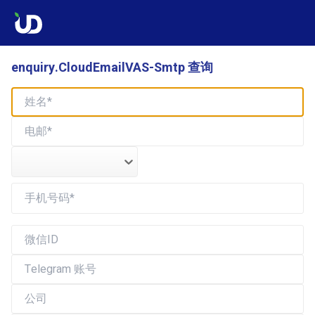
enquiry.CloudEmailVAS-Smtp 查询