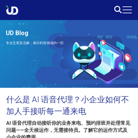
UD Blog
专业文章及见解，揭示科技领域的一切
什么是 AI 语音代理？小企业如何不
加人手接听每一通来电
AI 语音代理自动接听你的业务来电、预约排班并处理常见
问题——全天候运作，无需接待员。了解它的运作方式及
小企业的费用。