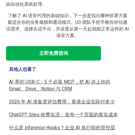
由自动化系统处理。
了解了 AI 语音代理的基础知识，下一步是找出哪种部署方案
最适合你的业务规模和通话模式。UD 团队手把手教你评估通
话需求、选择合适平台，并设置从第一天起就能正常运作的 AI
语音方案。
立即免费咨询
其他人也看了
AI 界的 USB-C：5 个必装 MCP，把 AI 连上你的
Gmail、Drive、Notion 与 CRM
2026 年 AI 准备度评估费用：香港企业实际付多少
ChatGPT Sites 收费实况：发布一个页面的真实成本
什么是 Inference Hooks？企业 AI 执行前的管控层