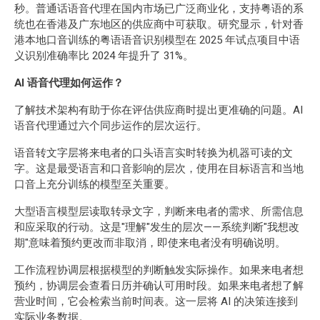
秒。普通话语音代理在国内市场已广泛商业化，支持粤语的系
统也在香港及广东地区的供应商中可获取。研究显示，针对香
港本地口音训练的粤语语音识别模型在 2025 年试点项目中语
义识别准确率比 2024 年提升了 31%。
AI 语音代理如何运作？
了解技术架构有助于你在评估供应商时提出更准确的问题。AI
语音代理通过六个同步运作的层次运行。
语音转文字层将来电者的口头语言实时转换为机器可读的文
字。这是最受语言和口音影响的层次，使用在目标语言和当地
口音上充分训练的模型至关重要。
大型语言模型层读取转录文字，判断来电者的需求、所需信息
和应采取的行动。这是"理解"发生的层次——系统判断"我想改
期"意味着预约更改而非取消，即使来电者没有明确说明。
工作流程协调层根据模型的判断触发实际操作。如果来电者想
预约，协调层会查看日历并确认可用时段。如果来电者想了解
营业时间，它会检索当前时间表。这一层将 AI 的决策连接到
实际业务数据。