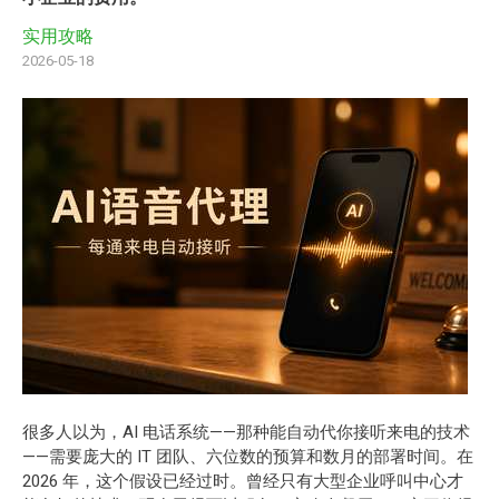
实用攻略
2026-05-18
很多人以为，AI 电话系统——那种能自动代你接听来电的技术
——需要庞大的 IT 团队、六位数的预算和数月的部署时间。在
2026 年，这个假设已经过时。曾经只有大型企业呼叫中心才