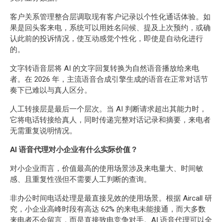
客户关系管理整合层调取现有客户记录以个性化通话体验。如
果是回头客来电，系统可以用姓名问候、提及上次预约，或确
认此前的投诉情况，使互动感觉个性化，即使是自动化进行
的。
文字转语音层将 AI 的文字回复转换为自然语音播放给来电
者。在 2026 年，主流语音合成引擎生成的语音在正常对话节
奏下已难以与真人区分。
人工转接层是最后一个层次。当 AI 判断请求超出其能力时，
它将电话转接给真人，同时传递完整对话记录和摘要，来电者
无需重复说明情况。
AI 语音代理对小企业有什么实际价值？
对小企业而言，价值最高的使用场景涉及来电量大、时间敏
感、且重复性强但不需要人工判断的查询。
非办公时间电话处理是最直接见效的使用场景。根据 Aircall 研
究，小企业高峰时段有高达 62% 的来电未能接通，而大多数
来电者不会留言，而是直接致电竞争对手。AI 语音代理可以全