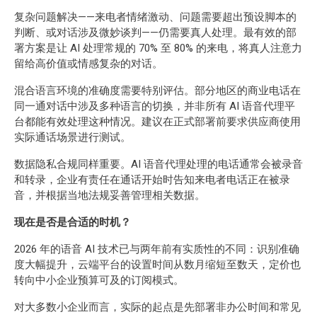
复杂问题解决——来电者情绪激动、问题需要超出预设脚本的
判断、或对话涉及微妙谈判——仍需要真人处理。最有效的部
署方案是让 AI 处理常规的 70% 至 80% 的来电，将真人注意力
留给高价值或情感复杂的对话。
混合语言环境的准确度需要特别评估。部分地区的商业电话在
同一通对话中涉及多种语言的切换，并非所有 AI 语音代理平
台都能有效处理这种情况。建议在正式部署前要求供应商使用
实际通话场景进行测试。
数据隐私合规同样重要。AI 语音代理处理的电话通常会被录音
和转录，企业有责任在通话开始时告知来电者电话正在被录
音，并根据当地法规妥善管理相关数据。
现在是否是合适的时机？
2026 年的语音 AI 技术已与两年前有实质性的不同：识别准确
度大幅提升，云端平台的设置时间从数月缩短至数天，定价也
转向中小企业预算可及的订阅模式。
对大多数小企业而言，实际的起点是先部署非办公时间和常见