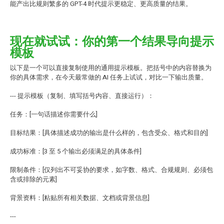
能产出比规则繁多的 GPT-4 时代提示更稳定、更高质量的结果。
现在就试试：你的第一个结果导向提示
模板
以下是一个可以直接复制使用的通用提示模板。把括号中的内容替换为
你的具体需求，在今天最常做的 AI 任务上试试，对比一下输出质量。
--- 提示模板（复制、填写括号内容、直接运行）：
任务：[一句话描述你需要什么]
目标结果：[具体描述成功的输出是什么样的，包含受众、格式和目的]
成功标准：[3 至 5 个输出必须满足的具体条件]
限制条件：[仅列出不可妥协的要求，如字数、格式、合规规则、必须包
含或排除的元素]
背景资料：[粘贴所有相关数据、文档或背景信息]
---