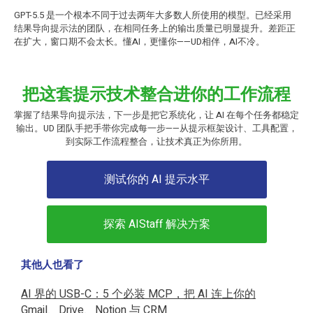
GPT-5.5 是一个根本不同于过去两年大多数人所使用的模型。已经采用
结果导向提示法的团队，在相同任务上的输出质量已明显提升。差距正
在扩大，窗口期不会太长。懂AI，更懂你——UD相伴，AI不冷。
把这套提示技术整合进你的工作流程
掌握了结果导向提示法，下一步是把它系统化，让 AI 在每个任务都稳定
输出。UD 团队手把手带你完成每一步——从提示框架设计、工具配置，
到实际工作流程整合，让技术真正为你所用。
测试你的 AI 提示水平
探索 AIStaff 解决方案
其他人也看了
AI 界的 USB-C：5 个必装 MCP，把 AI 连上你的
Gmail、Drive、Notion 与 CRM