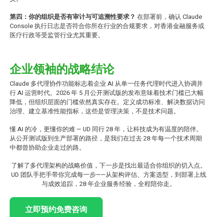
第四：你的组织是否有审计与可追溯性要求？
在部署前，确认 Claude
Console 执行日志是否符合你所在行业的合规要求，对香港金融服务或
医疗行政等受监管行业尤其重要。
企业领袖的战略结论
Claude 多代理协作功能标志着企业 AI 从单一任务代理时代进入协调并
行 AI 运营时代。2026 年 5 月公开测试版的发布意味着技术门槛已大幅
降低，但组织层面的门槛依然真实存在。定义成功标准、解决数据访问
治理、建立基准性能指标，这些是管理决策，不是技术问题。
懂 AI 的冷，更懂你的难 — UD 同行 28 年，让科技成为有温度的陪伴。
从公开测试版到生产部署的路径，是我们在过去 28 年每一个技术周期
中都曾协助企业走过的路。
了解了多代理架构的战略价值，下一步是找出最适合你组织的切入点。
UD 团队手把手带你完成每一步——从架构评估、方案选型，到部署上线
与成效追踪，28 年企业服务经验，全程陪你走。
立即预约免费咨询