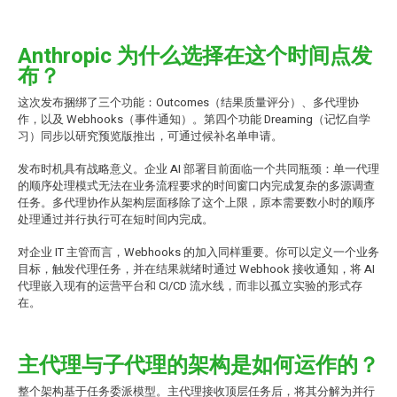
Anthropic 为什么选择在这个时间点发
布？
这次发布捆绑了三个功能：Outcomes（结果质量评分）、多代理协
作，以及 Webhooks（事件通知）。第四个功能 Dreaming（记忆自学
习）同步以研究预览版推出，可通过候补名单申请。
发布时机具有战略意义。企业 AI 部署目前面临一个共同瓶颈：单一代理
的顺序处理模式无法在业务流程要求的时间窗口内完成复杂的多源调查
任务。多代理协作从架构层面移除了这个上限，原本需要数小时的顺序
处理通过并行执行可在短时间内完成。
对企业 IT 主管而言，Webhooks 的加入同样重要。你可以定义一个业务
目标，触发代理任务，并在结果就绪时通过 Webhook 接收通知，将 AI
代理嵌入现有的运营平台和 CI/CD 流水线，而非以孤立实验的形式存
在。
主代理与子代理的架构是如何运作的？
整个架构基于任务委派模型。主代理接收顶层任务后，将其分解为并行