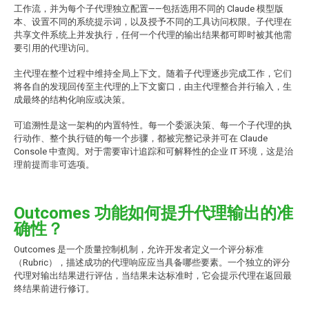
工作流，并为每个子代理独立配置——包括选用不同的 Claude 模型版
本、设置不同的系统提示词，以及授予不同的工具访问权限。子代理在
共享文件系统上并发执行，任何一个代理的输出结果都可即时被其他需
要引用的代理访问。
主代理在整个过程中维持全局上下文。随着子代理逐步完成工作，它们
将各自的发现回传至主代理的上下文窗口，由主代理整合并行输入，生
成最终的结构化响应或决策。
可追溯性是这一架构的内置特性。每一个委派决策、每一个子代理的执
行动作、整个执行链的每一个步骤，都被完整记录并可在 Claude
Console 中查阅。对于需要审计追踪和可解释性的企业 IT 环境，这是治
理前提而非可选项。
Outcomes 功能如何提升代理输出的准
确性？
Outcomes 是一个质量控制机制，允许开发者定义一个评分标准
（Rubric），描述成功的代理响应应当具备哪些要素。一个独立的评分
代理对输出结果进行评估，当结果未达标准时，它会提示代理在返回最
终结果前进行修订。