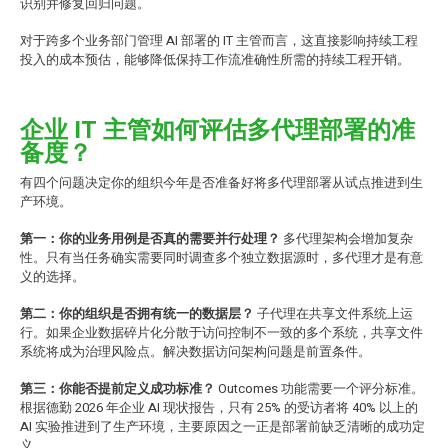
识别并修复回归问题。
对于跨多个业务部门管理 AI 部署的 IT 主管而言，这直接影响持续工程
投入的成本预估，能够降低保持工作流准确性所需的持续工程开销。
企业 IT 主管如何评估多代理部署的准
备度？
有四个问题决定你的组织今年是否准备好将多代理部署从试点推进到生
产环境。
第一：你的业务用例是否真的需要并行处理？
多代理架构会增加复杂
性。只有当任务确实需要同时调查多个独立数据源时，多代理才是有意
义的选择。
第二：你的组织是否拥有统一的数据层？
子代理在共享文件系统上运
行。如果企业数据碎片化分散于访问控制不一致的多个系统，共享文件
系统将成为治理风险点。解决数据访问架构问题是前置条件。
第三：你能否提前定义成功标准？
Outcomes 功能需要一个评分标准。
根据德勤 2026 年企业 AI 现状报告，只有 25% 的受访者将 40% 以上的
AI 实验推进到了生产环境，主要原因之一正是部署前缺乏清晰的成功定
义。