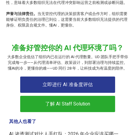
性，意味着大多数组织无法在代理冲突影响运营之前检测或诊断问题。
声誉与法律责任。
当无管控代理的决策损害客户或合作方时，组织需要
能够证明负责任的治理已到位，这需要当前大多数组织无法提供的代理
身份、权限及合规文件。懂AI，更懂你。
准备好管控你的 AI 代理环境了吗？
大多数企业低估了组织内已在运行的 AI 代理数量。UD 团队手把手带你
完成每一步——从代理清单评估、政策设计，到部署治理与持续监控。
懂AI的冷，更懂你的难——UD 同行 28 年，让科技成为有温度的陪伴。
立即进行 AI 准备度评估
了解 AI Staff Solution
其他人也看了
AI 渗透测试对比人手红队：2026 年企业应该买哪一