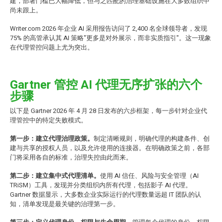
建，部署门槛已大幅降低，但与之匹配的治理基础设施在大多数组织中
尚未跟上。
Writer.com 2026 年企业 AI 采用报告访问了 2,400 名全球领导者，发现
75% 的高管承认其 AI 策略"更多是对外展示，而非实质指引"。这一现象
在代理管控问题上尤为突出。
Gartner 管控 AI 代理无序扩张的六个
步骤
以下是 Gartner 2026 年 4 月 28 日发布的六步框架，每一步针对企业代
理管控中的特定失败模式。
第一步：建立代理治理政策。
制定清晰规则，明确代理的构建条件、创
建与共享的授权人员，以及允许使用的连接器。在明确政策之前，各部
门将采用各自的标准，治理失控由此而来。
第二步：建立集中式代理清单。
使用 AI 信任、风险与安全管理（AI
TRiSM）工具，发现并分类组织内所有代理，包括影子 AI 代理。
Gartner 数据显示，大多数企业实际运行的代理数量远超 IT 团队的认
知，清单发现是最关键的治理第一步。