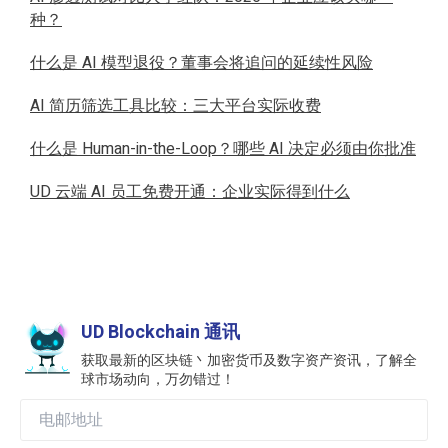
种？
什么是 AI 模型退役？董事会将追问的延续性风险
AI 简历筛选工具比较：三大平台实际收费
什么是 Human-in-the-Loop？哪些 AI 决定必须由你批准
UD 云端 AI 员工免费开通：企业实际得到什么
UD Blockchain 通讯
获取最新的区块链丶加密货币及数字资产资讯，了解全
球市场动向，万勿错过！