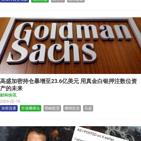
高盛加密持仓暴增至23.6亿美元 用真金白银押注数位资
产的未来
财科快讯
2026-02-16
加密資產
市場機構化
戰略配置
機構投資
高盛