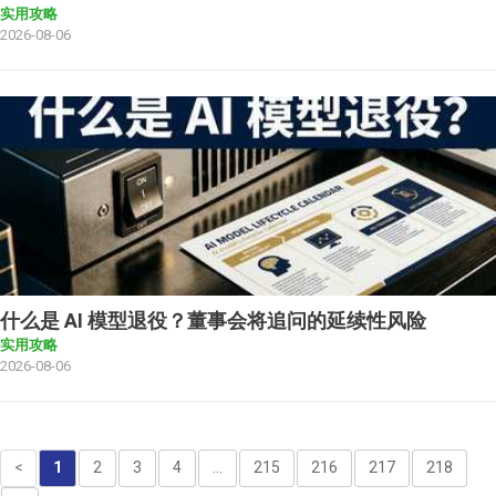
实用攻略
2026-08-06
什么是 AI 模型退役？董事会将追问的延续性风险
实用攻略
2026-08-06
<
1
2
3
4
...
215
216
217
218