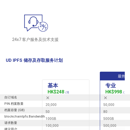
24x7 客户服务及技术支援
UD IPFS 储存及存取服务计划
基本
专业
HK$248
HK$998
/
月
/
月
自订域名
PIN 档案数量
20,000
50,000
档案容量 (GB)
50
80
blockchainIpfs.Bandwidth
100GB
500GB
请求数量
100,000
500,000
建议用户