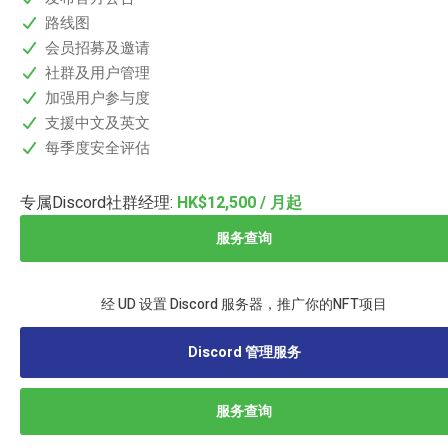
路线图
会员招募及邀请
社群及用户管理
加强用户参与度
支援中文及英文
每季度安全评估
专属Discord社群经理
:
HK$12,500
/ 月起
服务查询
经 UD 设置 Discord 服务器，推广你的NFT项目
Discord 管理服务
服务查询