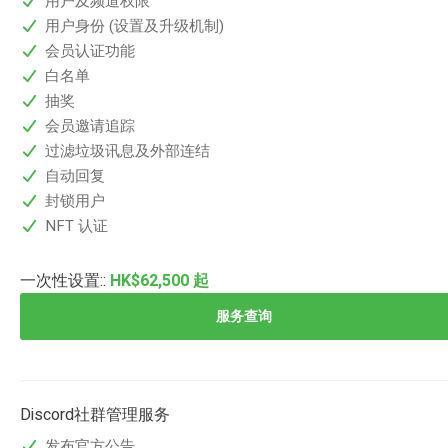
用户及频道权限
用户身份 (设置及升级机制)
会员认证功能
白名单
抽奖
会员邀请追踪
过滤垃圾讯息及外部连结
自动回复
封锁用户
NFT 认证
一次性设置:
:
HK$62,500
起
服务查询
Discord社群管理服务
发布官方公告