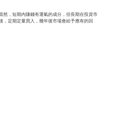
當然，短期內賺錢有運氣的成分，但長期在投資市
後，定期定量買入，幾年後市場會給予應有的回