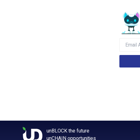
unBLOCK the future
unCHAIN opportunities