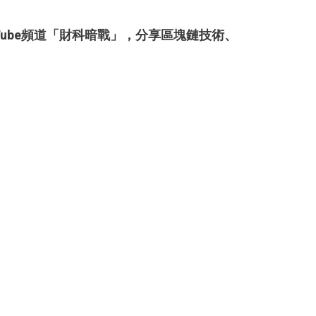
Tube頻道「財科暗戰」，分享區塊鏈技術、