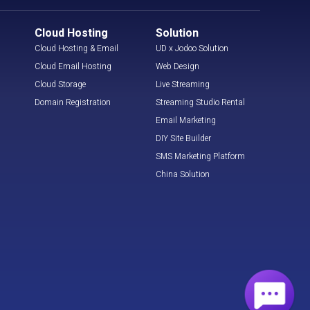
Cloud Hosting
Solution
Cloud Hosting & Email
UD x Jodoo Solution
Cloud Email Hosting
Web Design
Cloud Storage
Live Streaming
Domain Registration
Streaming Studio Rental
Email Marketing
DIY Site Builder
SMS Marketing Platform
China Solution