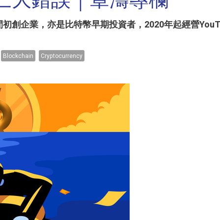
三大錯誤｜章濤專欄
創企業，亦是比特幣早期投資者，2020年起經營You
Blockchain
Cryptocurrency